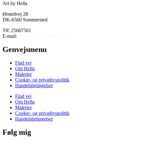
Art by Hella
Ørstedvej 28
DK-6560 Sommersted
Tlf: 25667561
E-mail:
hella.carstens@live.dk
Genvejsmenu
Find vej
Om Hella
Malerier
Cookie- og privatlivspolitik
Handelsbetingelser
Find vej
Om Hella
Malerier
Cookie- og privatlivspolitik
Handelsbetingelser
Følg mig