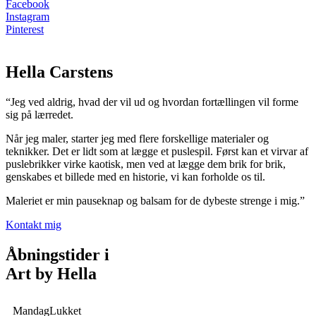
Facebook
Instagram
Pinterest
Hella Carstens
“Jeg ved aldrig, hvad der vil ud og hvordan fortællingen vil forme
sig på lærredet.
Når jeg maler, starter jeg med flere forskellige materialer og
teknikker. Det er lidt som at lægge et puslespil. Først kan et virvar af
puslebrikker virke kaotisk, men ved at lægge dem brik for brik,
genskabes et billede med en historie, vi kan forholde os til.
Maleriet er min pauseknap og balsam for de dybeste strenge i mig.”
Kontakt mig
Åbningstider i
Art by Hella
Mandag
Lukket