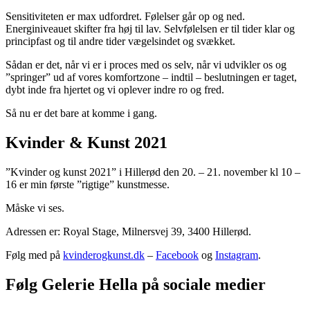
Sensitiviteten er max udfordret. Følelser går op og ned.
Energiniveauet skifter fra høj til lav. Selvfølelsen er til tider klar og
principfast og til andre tider vægelsindet og svækket.
Sådan er det, når vi er i proces med os selv, når vi udvikler os og
”springer” ud af vores komfortzone – indtil – beslutningen er taget,
dybt inde fra hjertet og vi oplever indre ro og fred.
Så nu er det bare at komme i gang.
Kvinder & Kunst 2021
”Kvinder og kunst 2021” i Hillerød den 20. – 21. november kl 10 –
16 er min første ”rigtige” kunstmesse.
Måske vi ses.
Adressen er: Royal Stage, Milnersvej 39, 3400 Hillerød.
Følg med på
kvinderogkunst.dk
–
Facebook
og
Instagram
.
Følg Gelerie Hella på sociale medier