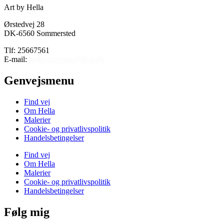
Art by Hella
Ørstedvej 28
DK-6560 Sommersted
Tlf: 25667561
E-mail:
hella.carstens@live.dk
Genvejsmenu
Find vej
Om Hella
Malerier
Cookie- og privatlivspolitik
Handelsbetingelser
Find vej
Om Hella
Malerier
Cookie- og privatlivspolitik
Handelsbetingelser
Følg mig