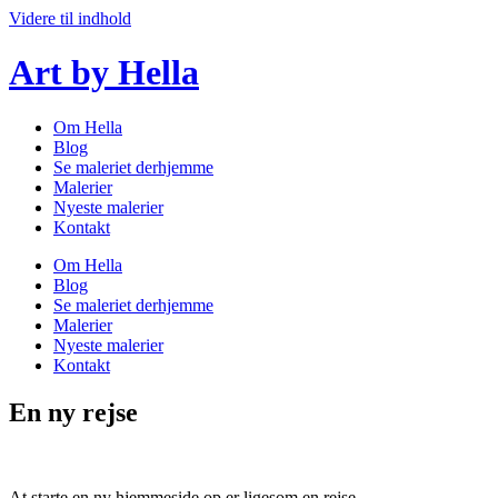
Videre til indhold
Art by Hella
Om Hella
Blog
Se maleriet derhjemme
Malerier
Nyeste malerier
Kontakt
Om Hella
Blog
Se maleriet derhjemme
Malerier
Nyeste malerier
Kontakt
En ny rejse
At starte en ny hjemmeside op er ligesom en rejse.