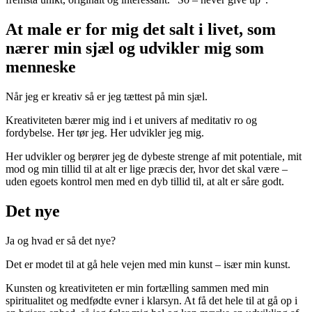
At male er for mig det salt i livet, som
nærer min sjæl og udvikler mig som
menneske
Når jeg er kreativ så er jeg tættest på min sjæl.
Kreativiteten bærer mig ind i et univers af meditativ ro og
fordybelse. Her tør jeg. Her udvikler jeg mig.
Her udvikler og berører jeg de dybeste strenge af mit potentiale, mit
mod og min tillid til at alt er lige præcis der, hvor det skal være –
uden egoets kontrol men med en dyb tillid til, at alt er såre godt.
Det nye
Ja og hvad er så det nye?
Det er modet til at gå hele vejen med min kunst – især min kunst.
Kunsten og kreativiteten er min fortælling sammen med min
spiritualitet og medfødte evner i klarsyn. At få det hele til at gå op i