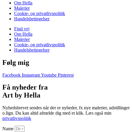
Om Hella
Malerier
Cookie- og privatlivspolitik
Handelsbetingelser
Find vej
Om Hella
Malerier
Cookie- og privatlivspolitik
Handelsbetingelser
Følg mig
Facebook
Instagram
Youtube
Pinterest
Få nyheder fra
Art by Hella
Nyhedsbrevet sendes når der er nyheder, fx nye malerier, udstillinger
o.lign. Du kan altid afmelde dig med et klik. Læs også min
privatlivspolitik
Name