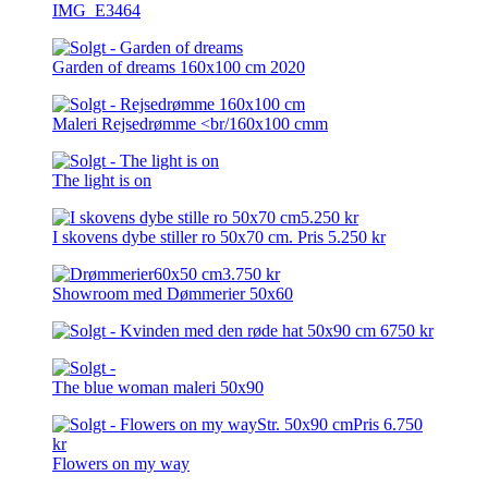
IMG_E3464
Garden of dreams 160x100 cm 2020
Maleri Rejsedrømme <br/160x100 cmm
The light is on
I skovens dybe stiller ro 50x70 cm. Pris 5.250 kr
Showroom med Dømmerier 50x60
The blue woman maleri 50x90
Flowers on my way