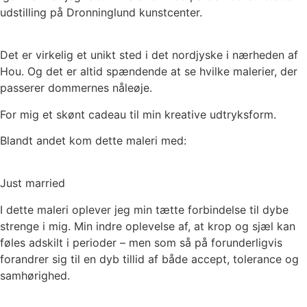
udstilling på Dronninglund kunstcenter.
Det er virkelig et unikt sted i det nordjyske i nærheden af
Hou. Og det er altid spændende at se hvilke malerier, der
passerer dommernes nåleøje.
For mig et skønt cadeau til min kreative udtryksform.
Blandt andet kom dette maleri med:
Just married
I dette maleri oplever jeg min tætte forbindelse til dybe
strenge i mig. Min indre oplevelse af, at krop og sjæl kan
føles adskilt i perioder – men som så på forunderligvis
forandrer sig til en dyb tillid af både accept, tolerance og
samhørighed.