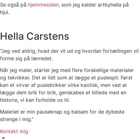
Se også på
hjemmesiden
, som jeg kalder artbyhella på
hjul.
Hella Carstens
“Jeg ved aldrig, hvad der vil ud og hvordan fortællingen vil
forme sig på lærredet.
Når jeg maler, starter jeg med flere forskellige materialer
og teknikker. Det er lidt som at lægge et puslespil. Først
kan et virvar af puslebrikker virke kaotisk, men ved at
lægge dem brik for brik, genskabes et billede med en
historie, vi kan forholde os til.
Maleriet er min pauseknap og balsam for de dybeste
strenge i mig.”
Kontakt mig