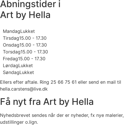
Åbningstider i
Art by Hella
Mandag
Lukket
Tirsdag
15.00 - 17.30
Onsdag
15.00 - 17.30
Torsdag
15.00 - 17.30
Fredag
15.00 - 17.30
Lørdag
Lukket
Søndag
Lukket
Ellers efter aftale. Ring 25 66 75 61 eller
send en mail til
hella.carstens@live.dk
Få nyt fra Art by Hella
Nyhedsbrevet sendes når der er nyheder, fx nye malerier,
udstillinger o.lign.