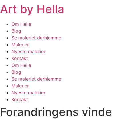
Art by Hella
Videre
til
indhold
Om Hella
Blog
Se maleriet derhjemme
Malerier
Nyeste malerier
Kontakt
Om Hella
Blog
Se maleriet derhjemme
Malerier
Nyeste malerier
Kontakt
Forandringens vinde