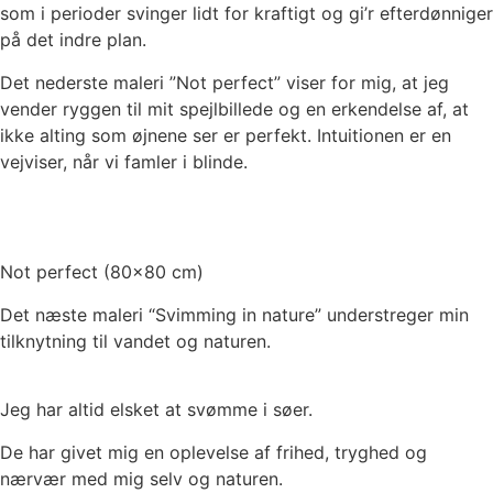
som i perioder svinger lidt for kraftigt og gi’r efterdønniger
på det indre plan.
Det nederste maleri ”Not perfect” viser for mig, at jeg
vender ryggen til mit spejlbillede og en erkendelse af, at
ikke alting som øjnene ser er perfekt. Intuitionen er en
vejviser, når vi famler i blinde.
Not perfect (80×80 cm)
Det næste maleri “Svimming in nature” understreger min
tilknytning til vandet og naturen.
Jeg har altid elsket at svømme i søer.
De har givet mig en oplevelse af frihed, tryghed og
nærvær med mig selv og naturen.