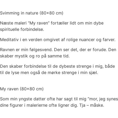
Svimming in nature (80×80 cm)
Næste maleri “My raven” fortæller lidt om min dybe
spirituelle forbindelse.
Meditativ i en verden omgivet af rolige nuancer og farver.
Ravnen er min følgesvend. Den ser det, der er forude. Den
skaber mystik og ro på samme tid.
Den skaber forbindelse til de dybeste strenge i mig, både
til de lyse men også de mørke strenge i min sjæl.
My raven (80×80 cm)
Som min yngste datter ofte har sagt til mig ”mor, jeg synes
dine figurer i malerierne ofte ligner dig. Tja – måske.