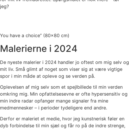
jeg?
You have a choice” (80×80 cm)
Malerierne i 2024
De nyeste malerier i 2024 handler jo oftest om mig selv og
mit liv. Små glimt af noget som viser sig at være vigtige
spor i min måde at opleve og se verden på.
Oplevelsen af mig selv som et spejlbillede til min verden
omkring mig. Min opfattelsesevne er ofte hypersensitiv og
min indre radar opfanger mange signaler fra mine
medmennesker – i perioder tydeligere end andre.
Derfor er maleriet et medie, hvor jeg kunstnerisk føler en
dyb forbindelse til min sjæl og får ro på de indre strenge,