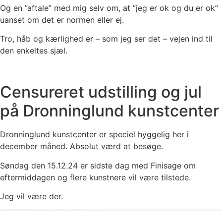
Og en ”aftale” med mig selv om, at ”jeg er ok og du er ok”
uanset om det er normen eller ej.
Tro, håb og kærlighed er – som jeg ser det – vejen ind til
den enkeltes sjæl.
Censureret udstilling og jul
på Dronninglund kunstcenter
Dronninglund kunstcenter er speciel hyggelig her i
december måned. Absolut værd at besøge.
Søndag den 15.12.24 er sidste dag med Finisage om
eftermiddagen og flere kunstnere vil være tilstede.
Jeg vil være der.