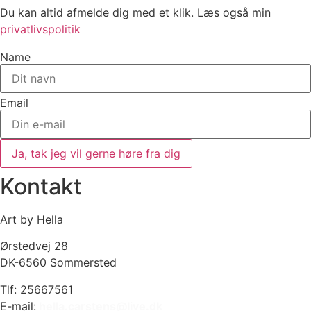
Du kan altid afmelde dig med et klik. Læs også min
privatlivspolitik
Name
Email
Ja, tak jeg vil gerne høre fra dig
Kontakt
Art by Hella
Ørstedvej 28
DK-6560 Sommersted
Tlf: 25667561
E-mail:
hella.carstens@live.dk