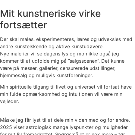
Mit kunstneriske virke
fortsætter
Der skal males, eksperimenteres, læres og udveksles med
andre kunstelskende og aktive kunstudøvere.
Nye malerier vil se dagens lys og mon ikke også jeg
kommer til at udfolde mig på ”salgsscenen”. Det kunne
være på messer, gallerier, censurerede udstillinger,
hjemmesalg og muligvis kunstforeninger.
Min spirituelle tilgang til livet og universet vil fortsat have
min fulde opmærksomhed og intuitionen vil være min
vejleder.
Måske jeg får lyst til at dele min viden med og for andre.
2025 viser astrologisk mange lyspunkter og muligheder
for mit liv fremadrettet. Spørgsmålet er nok mere – tør