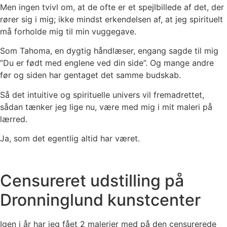
Men ingen tvivl om, at de ofte er et spejlbillede af det, der
rører sig i mig; ikke mindst erkendelsen af, at jeg spirituelt
må forholde mig til min vuggegave.
Som Tahoma, en dygtig håndlæser, engang sagde til mig
”Du er født med englene ved din side”. Og mange andre
før og siden har gentaget det samme budskab.
Så det intuitive og spirituelle univers vil fremadrettet,
sådan tænker jeg lige nu, være med mig i mit maleri på
lærred.
Ja, som det egentlig altid har været.
Censureret udstilling på
Dronninglund kunstcenter
Igen i år har jeg fået 2 malerier med på den censurerede